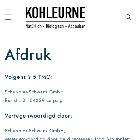
Meteen
naar de
content
Afdruk
Volgens § 5 TMG:
Schuppler-Schwarz GmbH
Ruststr. 21 04229 Leipzig
Vertegenwoordigd door:
Schuppler-Schwarz GmbH,
vertegenwoordigd door de directeuren Ingo Schuppler